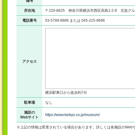
備考
所在地
〒220-8625 神奈川県横浜市西区高島1-2-8 京急グ
電話番号
03-5789-8686 または 045-225-9696
アクセス
横浜駅東口から徒歩約7分
駐車場
なし
施設の
https://www.keikyu.co.jp/museum/
Webサイト
※上記の情報は変更されている場合があります。詳しくは各施設のWeb