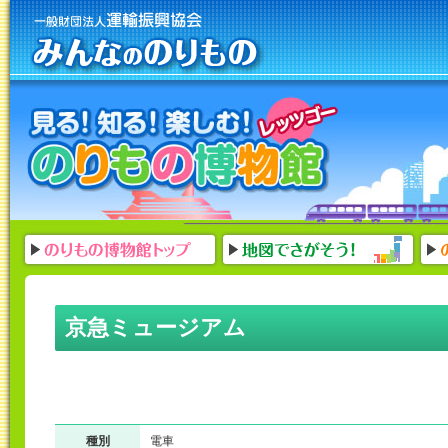
京急ミュージアム
種別
電車